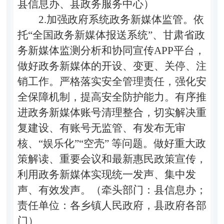
县信息办、县政务服务中心）
2.
加强政府系统政务新媒体监管。
依
托
“
全国政务新媒体报送系统
”
、甘肃省政
务新媒体监测分析和协同宣传
APP
平台，
做好政务新媒体的开设、变更、关停、注
销工作。严格落实安全管理责任，强化安
全保障机制，提高安全防护能力。有序推
进政务新媒体账号清理整合，切实解决重
复建设、有账号无监管、有发布无审
核、
“
娱乐化
”“
空壳
”
等问题。做好重大政
策解读、重要会议和最新惠民政策宣传，
利用政务新媒体实现统一发声、集中发
声、有效发声。（牵头部门：县信息办；
责任单位：
各乡镇人民政府，县政府各部
门
）