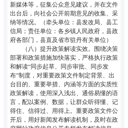
新媒体等，征集公众意见建议，并在文件
出台后，向社会公开前期意见的收集、采
纳等情况。（牵头单位：县发改局、县工
信局；责任
单位：各乡镇人民政府，县政
府各部门，县直及省市驻丹有关单位）
（八）提升政策解读实效。
围绕决策
部署和政策措施加快落实，严格执行政策
和解读
“
同步起草、同步审批、同步发
布
”
制度，对重要政策文件制定背景、出
台目的、重要举措、内涵等方面的实质性
政策解读，使用深入浅出、通俗易懂的语
言，配以案例、数据，让群众听得懂、记
得住、信得过、用得上。重要政策文件公
开后，用好新闻发布解读机制，及时在政