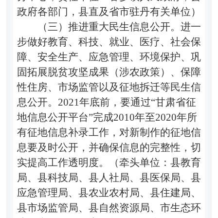
政府各部门，
县直及省市驻丹有关单位
）
（三）推进重大民生信息公开。
进一
步做好教育、科技、就业、医疗、社会保
障、安全生产、应急管理、环境保护、巩
固拓展脱贫攻坚成果（涉农政策）、保障
性住房、市场监管以及征地拆迁等民生信
息公开。
2021
年底前，要通过
“
甘肃省征
地信息公开平台
”
完成
2010
年至
2020
年所
有征地信息补录工作，对新制作的征地信
息要及时公开，并确保信息的完整性，切
实提高工作透明度。（牵头单位：县教育
局、县科技局、县人社局、县医保局、县
应急管理局、县农业农村局、县住建局、
县市
场监管局、县自然资源局、市生态环