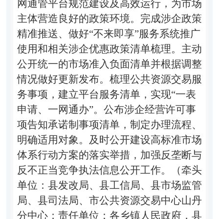
网通管平台规范建设及高效运行，为市场
主体营造良好的政策环境。完成涉企政策
精准推送、做好
“
不来即享
”
服务系统推广
使用和相关涉企优惠政策清单梳理。主动
公开统一的市场准入负面清单并根据调整
情况做好更新发布。梳理公共资源交易服
务事项，建立平台服务清单，实现
“
一表
申请、一网通办
”
。公布涉企经营许可事
项告知承诺制事项清单，制定办理流程、
明确适用对象。及时公开建设高标准市场
体系行动方案的落实举措，加强反垄断与
反不正当竞争执法信息公开工作。（牵头
单位：县发改局、县工信局、县市场监管
局、县司法局、市公共资源交易中心山丹
分中心；责任单位：各乡镇人民政府，县