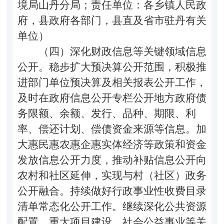
境局山丹分局；责任单位：各乡镇人民政
府，县政府各部门，
县直及省市驻丹有关
单位
）
（四）深化财政信息等关键领域信息
公开。
稳步扩大预决算公开范围，积极推
进部门单位预决算及相关报表公开工作，
及时在政府信息公开专栏公开地方政府债
务限额、余额、发行、品种、期限、利
率、偿还计划、偿债资金来源等信息。加
大惠民惠农惠企惠实体经济等政策和资金
发放信息公开力度，推动补贴信息公开向
农村和社区延伸，实现与村（社区）政务
公开融合。持续做好行政事业性收费目录
清单常态化公开工作。继续深化公共资源
配置、重大项目建设、社会公益事业等关