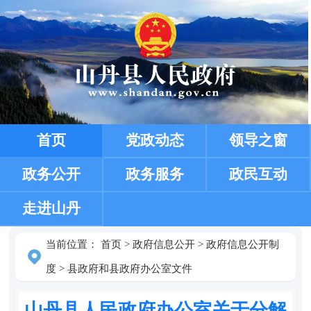
首页
党政动态
领导之窗
政务公开
政务服务
政民互动
走进山丹
当前位置：
首页
>
政府信息公开
>
政府信息公开制
度
>
县政府和县政府办公室文件
山丹县人民政府办公室关于分解