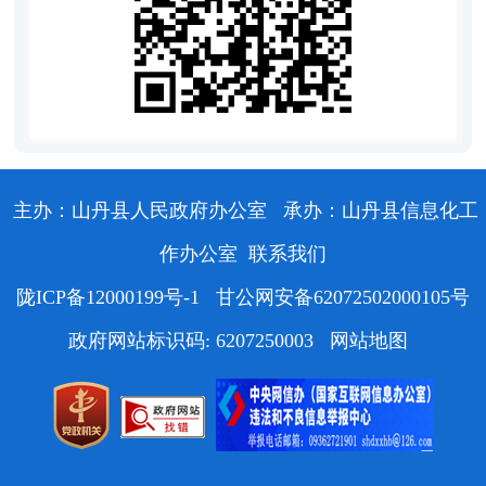
主办：山丹县人民政府办公室
承办：山丹县信息化工
作办公室
联系我们
陇ICP备12000199号-1
甘公网安备62072502000105号
政府网站标识码: 6207250003
网站地图