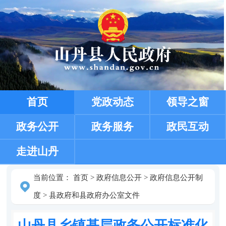
首页
党政动态
领导之窗
政务公开
政务服务
政民互动
走进山丹
当前位置：
首页
>
政府信息公开
>
政府信息公开制
度
>
县政府和县政府办公室文件
山丹县乡镇基层政务公开标准化