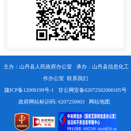
主办：山丹县人民政府办公室
承办：山丹县信息化工
作办公室
联系我们
陇ICP备12000199号-1
甘公网安备62072502000105号
政府网站标识码: 6207250003
网站地图