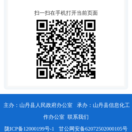
扫一扫在手机打开当前页面
主办：山丹县人民政府办公室
承办：山丹县信息化工
作办公室
联系我们
陇ICP备12000199号-1
甘公网安备62072502000105号