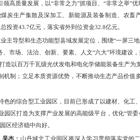
领高质量发展，以“非常之力”抓项目、“非常之举”优
煤炭生产集散及深加工、新能源及装备制造、农畜产
总投资43.7亿元，落实省外到位资金32.8亿元。
工业主导型和生态功能型县域发展定位，围绕“一屏三地
务、市场、法治、创新、要素、人文“六大”环境建设
培育打造以百万千瓦级光伏发电和电化学储能装备生产为
制机制；立足本质资源优势，不断推动生态产品价值
特色的综合型工业园区，目前已形成了以建材、化工
业园区打造为支撑产业发展的高能级平台，优化“管委
，园区经济稳中向好。
 杲杰：
山丹城北工业园区将深入学习贯彻落实党的