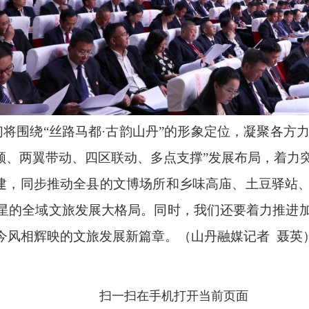
们将围绕“丝路马都·古韵山丹”的形象定位，凝聚各方力
引领、两翼带动、四区联动、多点支撑”发展布局，着力
创建，同步推动全县的文博场所和乡味高庙、土豆驿站
星的全域文旅发展大格局。同时，我们还要着力推进
今风相辉映的文旅发展新篇章。（山丹融媒记者 聂英
扫一扫在手机打开当前页面