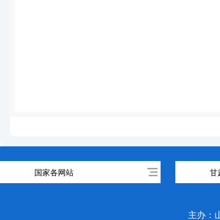
国家各网站
甘
主办：