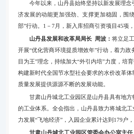
今年以来，山丹县始终坚持以新发展理念引
济发展的动能更加强劲、支撑更加稳固，围绕
部”行动。1－7月，新入库招商引资项目45项，
山丹县发展和改革局局长 周波：
将立足
开展“优化营商环境提质增效年”行动，着力政
目为王”理念，持续加大“外引内培”力度，
构建新时代全国节水型社会要求的水价改革体
质量发展提供源源不断的发展动能。
甘肃山丹城北工业园区是山丹县具有地方
的工业体系。全会指出，山丹县致力将城北工
力发展“飞地经济”，入园企业累计达到179户
甘肃山丹城北工业园区管委会办公室主任