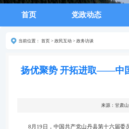
首页
党政动态
当前位置：
首页
>
政民互动
>
政务访谈
扬优聚势 开拓进取——
来源：甘肃山
8月19日，中国共产党山丹县第十六届