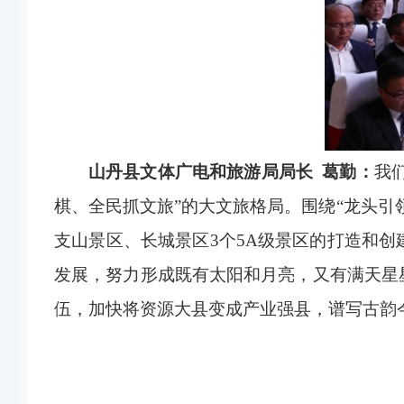
山丹县文体广电和旅游局局长 葛勤：
我
棋、全民抓文旅”的大文旅格局。围绕“龙头
支山景区、长城景区3个5A级景区的打造和
发展，努力形成既有太阳和月亮，又有满天星
伍，加快将资源大县变成产业强县，谱写古韵