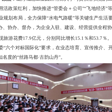
用活政策红利，加快推进“管委会＋公司”“飞地经济
业规划布局，全力保障“水电气路暖”等关键生产生活
办、协办、督办，为企业入驻、建设、经营提供全程协
实现旅游花费17.9亿元，分别同比增长15.1％和53
委“六个对标国际化”要求，在业态培育、宣传推介、
名度的“丝路马都·古韵山丹”。