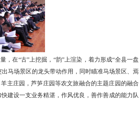
量，在“古”上挖掘，“韵”上渲染，着力形成“全县一盘
突出马场景区的龙头带动作用，同时瞄准马场景区、焉
、羊主庄园，芦笋庄园等农文旅融合的主题庄园的融合
加快建设一支业务精湛，作风优良，善作善成的能力队
）