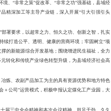
环境、“非常之策”促改革、“非常之功”强基础，县域经
品精深加工等主导产业链，深入开展“引大引强引头
”部署要求，以超常之力、恒久之功、创新之智，扎实
，持续打造公平、透明、健康的营商环境；牢固树立“项
支撑的新能源综合开发基地；围绕增进民生福祉，全力
多元转化和传统产业绿色转型升级，为县域经济社会高
、冶炼、农副产品加工为主的具有资源优势和地方特色
会＋公司”运营模式，积极申报认定煤化工产业园，大
二十届三中全会精神和本次会议精神，鼓足干劲、久久