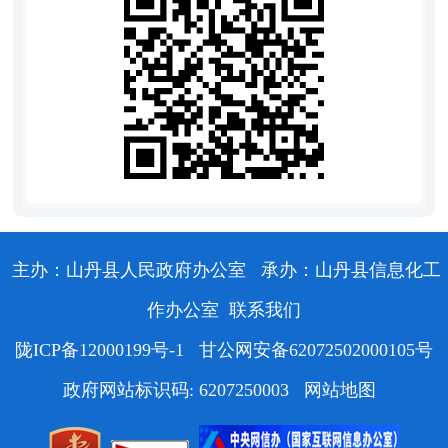
主办：山丹县人民政府办公室
承办：山丹县信息化工
作办公室
联系我们
陇ICP备12000199号-1
甘公网安备62072502000105号
政府网站标识码: 6207250003
网站地图