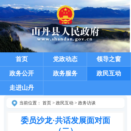
首页
党政动态
领导之窗
政务公开
政务服务
政民互动
走进山丹
当前位置：
首页
>
政民互动
>
政务访谈
委员沙龙·共话发展面对面
（二）