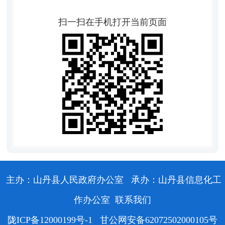
扫一扫在手机打开当前页面
主办：山丹县人民政府办公室
承办：山丹县信息化工
作办公室
联系我们
陇ICP备12000199号-1
甘公网安备62072502000105号