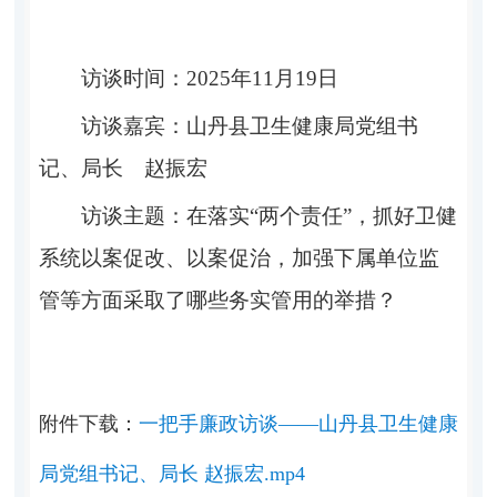
访谈时间：
2025年11月19日
访谈嘉宾：山丹县卫生健康局党组书
记、局长 赵振宏
访谈主题：在落实“两个责任”，抓好卫健
系统以案促改、以案促治，加强下属单位监
管等方面采取了哪些务实管用的举措？
附件下载：
一把手廉政访谈——山丹县卫生健康
局党组书记、局长 赵振宏.mp4