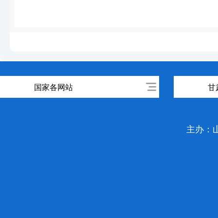
国家各网站
甘
主办：