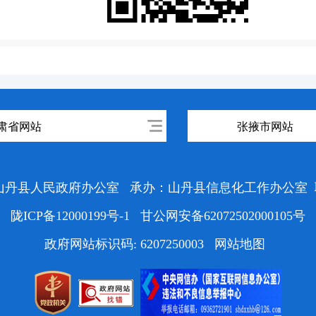
肃省网站
张掖市网站
山丹县人民政府办公室
承办：山丹县信息化工作办公室
陇ICP备12000199号-1
甘公网安备62072502000105号
政府网站标识码: 6207250003
网站地图