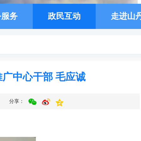
务服务
政民互动
走进山
广中心干部 毛应诚
分享：