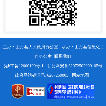
主办：山丹县人民政府办公室
承办：山丹县信息化工
作办公室
联系我们
陇ICP备12000199号-1
甘公网安备62072502000105号
政府网站标识码: 6207250003
网站地图