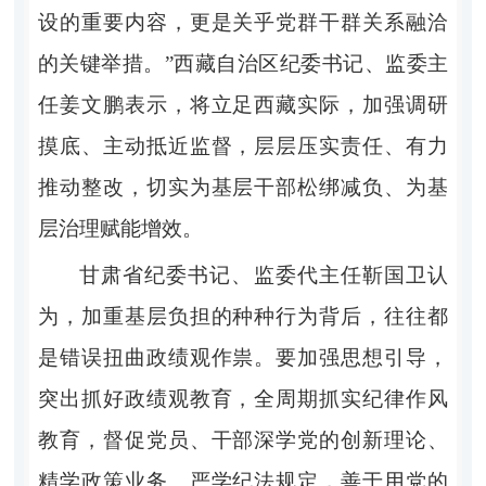
设的重要内容，更是关乎党群干群关系融洽
的关键举措。”西藏自治区纪委书记、监委主
任姜文鹏表示，将立足西藏实际，加强调研
摸底、主动抵近监督，层层压实责任、有力
推动整改，切实为基层干部松绑减负、为基
层治理赋能增效。
甘肃省纪委书记、监委代主任靳国卫认
为，加重基层负担的种种行为背后，往往都
是错误扭曲政绩观作祟。要加强思想引导，
突出抓好政绩观教育，全周期抓实纪律作风
教育，督促党员、干部深学党的创新理论、
精学政策业务、严学纪法规定，善于用党的