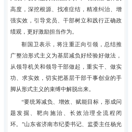
高度，深挖根源、找准症结，精准纠治、增
强实效，引导党员、干部树立和践行正确政
绩观，更好激励担当作为。
靳国卫表示，将注重正向引领，总结推
广整治形式主义为基层减负好经验好做法，
从领导机关和领导干部做起，重实干、做实
功、求实效，切实把基层干部干事创业的手
脚从形式主义的束缚中解脱出来。
“要统筹减负、增效、赋能目标，形成问
题发掘、靶向施治、长效治理全流程闭
环。”山东省济南市纪委书记、监委主任杨光