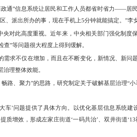
简政通”信息系统让居民和工作人员都省时省力——居
区、派出所办的事，现在手机上5分钟就能搞定。”李
党中央对此高度重视。近年来，中央相关部门强化制度
的检查”等问题很大程度上得到缓解。
的需求不仅在增加，而且在不断变化，新情况、新问
层治理整体效能。
车、畅路、聚力”的思路，研究制定关于破解基层治理“
拉大车’问题提供了具体方向。以优化基层信息系统建
质增效，形成左家庄街道‘一码共治’、双井街道‘13