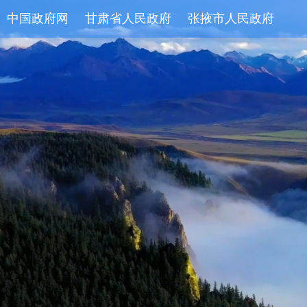
中国政府网
甘肃省人民政府
张掖市人民政府