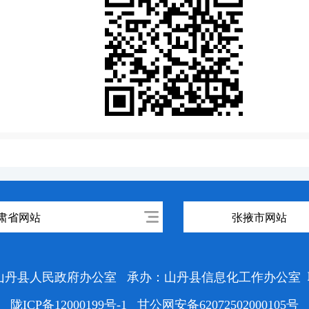
肃省网站
张掖市网站
山丹县人民政府办公室
承办：山丹县信息化工作办公室
陇ICP备12000199号-1
甘公网安备62072502000105号