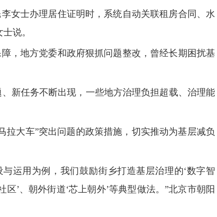
民李女士办理居住证明时，系统自动关联租房合同、水
女士说。
保障，地方党委和政府狠抓问题整改，曾经长期困扰基
题、新任务不断出现，一些地方治理负担超载、治理能
小马拉大车”突出问题的政策措施，切实推动为基层减负
设与运用为例，我们鼓励街乡打造基层治理的‘数字智
社区’、朝外街道‘芯上朝外’等典型做法。”北京市朝阳