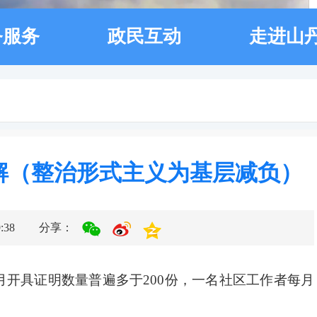
务服务
政民互动
走进山
解（整治形式主义为基层减负）
38
分享：
开具证明数量普遍多于200份，一名社区工作者每月