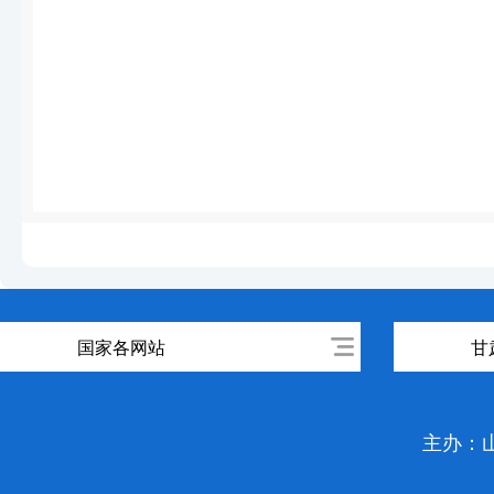
国家各网站
甘
主办：