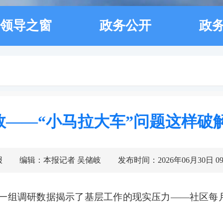
领导之窗
政务公开
政
效——“小马拉大车”问题这样破
报
编辑：本报记者 吴储岐
发布时间：2026年06月30日 09:
一组调研数据揭示了基层工作的现实压力——社区每月