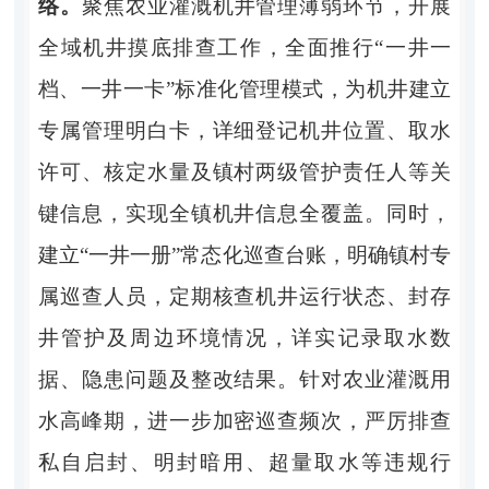
络。
聚焦农业灌溉机井管理薄弱环节，开展
全域机井摸底排查工作，全面推行
“一井一
档、一井一卡”标准化管理模式，为机井建立
专属管理明白卡，详细登记机井位置、取水
许可、核定水量及镇村两级管护责任人等关
键信息，实现全镇机井信息全覆盖。同时，
建立“一井一册”常态化巡查台账，明确镇村专
属巡查人员，定期核查机井运行状态、封存
井管护及周边环境情况，详实记录取水数
据、隐患问题及整改结果。针对农业灌溉用
水高峰期，进一步加密巡查频次，严厉排查
私自启封、明封暗用、超量取水等违规行