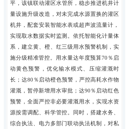
平，
该镇
联动灌区水管所，稳步推进机井计
量设施升级改造，对未完成水源置换的灌区
机井，配套安装智能水表或超声波流量计，
实现取水数据实时监测。依托智能化计量体
系，建立黄、橙、红三级用水预警机制，实
施分级精准管控。用水量达年度预算
70％启
动黄色预警，优化输水模式、压缩灌溉时
长；达80％启动橙色预警，严控高耗水作物
灌溉，暂停新增用水审批；达90％启动红色
预警，全面严控非必要灌溉用水，实现水资
源按需调配、科学管控。同时，搭建水务、
综合执法、电力多部门联动执法机制，对私