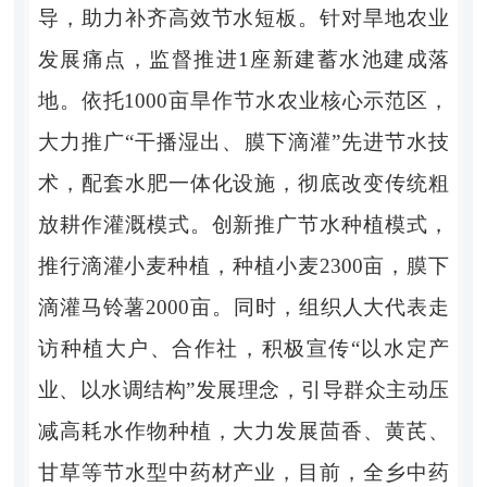
导，助力补齐高效节水短板。针对旱地农业
发展痛点，监督推进
1座新建蓄水池建成落
地。依托1000亩旱作节水农业核心示范区，
大力推广“干播湿出、膜下滴灌”先进节水技
术，配套水肥一体化设施，彻底改变传统粗
放耕作灌溉模式。创新推广节水种植模式，
推行滴灌小麦种植，种植小麦2300亩，膜下
滴灌马铃薯2000亩。同时，组织人大代表走
访种植大户、合作社，积极宣传“以水定产
业、以水调结构”发展理念，引导群众主动压
减高耗水作物种植，大力发展茴香、黄芪、
甘草等节水型中药材产业，目前，全乡中药