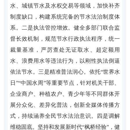
水、城镇节水及水权交易等领域，加快补齐
制度缺口，构建系统完备的节水法治制度体
系。
二是执法管控增效
。
健全多部门联合监
督长效机制，规范节水行政执法程序，统一
裁量基准，严厉查处无证取水、超定额用
水、浪费用水等违法行为，以刚性执法倒逼
依法节水。
三是精准普法润心
。
依托
“世界水
日”“中国水周”等重要节点，针对机关干部、
企业商户、种植农户、青少年等不同群体开
展分众化、差异化普法，创新全媒体传播方
式，持续涵养全民节水法治意识。
四是调解
维稳固底
。
坚持和发展新时代
“枫桥经验”，健