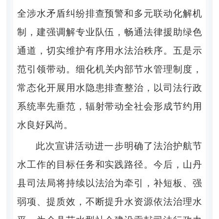
全涉水矛盾纠纷排查预警和多元联动化解机
制，建强调解专业队伍，畅通法律援助绿色
通道，切实维护有序用水法治秩序。
五是示
范引领带动
。
细化机关内部节水管理制度，
常态化开展用水隐患排查整治，以司法行政
系统率先垂范，辐射带动全社会形成节约用
水良好风尚。
此次宣讲
活动
进一步明确了法治护航节
水工作的目标任务和实践路径。
今后
，山丹
县司法局将持续以法治为牵引，补短板、强
弱项、提质效，不断提升水资源依法治理水