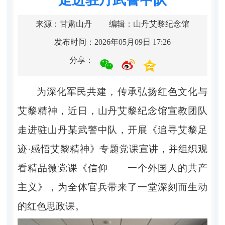
来源：甘肃山丹
编辑：山丹艾黎纪念馆
发布时间：2026年05月09日 17:26
分享：
为深化军民共建，传承弘扬红色文化与
艾黎精神，近日，山丹艾黎纪念馆宣教
团队
走进驻山丹某武警中队，开展《追寻艾黎足
迹
·感悟艾黎精神》专题党课宣讲，并组织观
看精品微党课《信仰——一个外国人的共产
主义》，为全体官兵带来了一堂深刻而生动
的红色思政课。