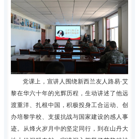
党课上，宣讲人围绕新西兰友人路易
·艾
黎在华六十年的光辉历程，生动讲述了他远
渡重洋、扎根中国，积极投身工合运动、创
办培黎学校、支援抗战与国家建设的感人事
迹。从烽火岁月中的坚定同行，到在山丹大