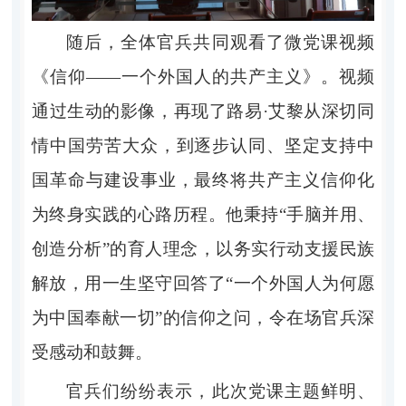
随后，全体官兵共同观看了微党课
视频
《信仰
——一个外国人的共产主义》。
视频
通过生动的影像，再现了路易
·艾黎从深切同
情中国劳苦大众，到逐步认同、坚定支持中
国革命与建设事业，最终将共产主义信仰化
为终身实践的心路历程。他秉持“手脑并用、
创造分析”的育人理念，以务实行动支援民族
解放，用一生坚守回答了“一个外国人为何愿
为中国奉献一切”的信仰之问，令在场官兵深
受感动和鼓舞。
官兵们纷纷表示，此次党课主题鲜明、