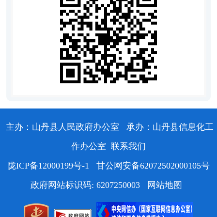
主办：山丹县人民政府办公室
承办：山丹县信息化工
作办公室
联系我们
陇ICP备12000199号-1
甘公网安备62072502000105号
政府网站标识码: 6207250003
网站地图