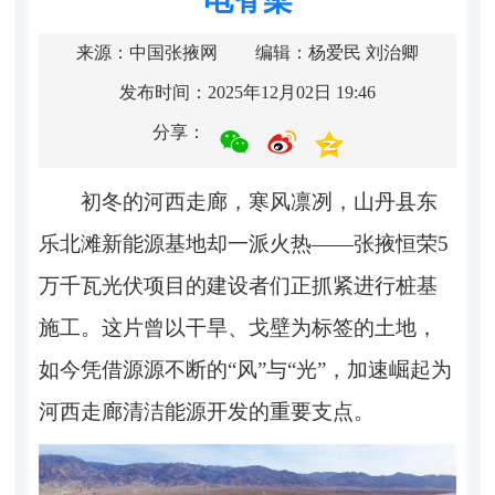
来源：中国张掖网
编辑：杨爱民 刘治卿
发布时间：2025年12月02日 19:46
分享：
初冬的河西走廊，寒风凛冽，山丹县东
乐北滩新能源基地却一派火热——张掖恒荣5
万千瓦光伏项目的建设者们正抓紧进行桩基
施工。这片曾以干旱、戈壁为标签的土地，
如今凭借源源不断的“风”与“光”，加速崛起为
河西走廊清洁能源开发的重要支点。