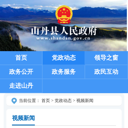
首页
党政动态
领导之窗
政务公开
政务服务
政民互动
走进山丹
当前位置：
首页
>
党政动态
>
视频新闻
视频新闻