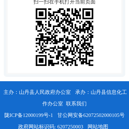
扫一扫在手机打开当前页面
主办：山丹县人民政府办公室
承办：山丹县信息化工
作办公室
联系我们
陇ICP备12000199号-1
甘公网安备62072502000105号
政府网站标识码: 6207250003
网站地图