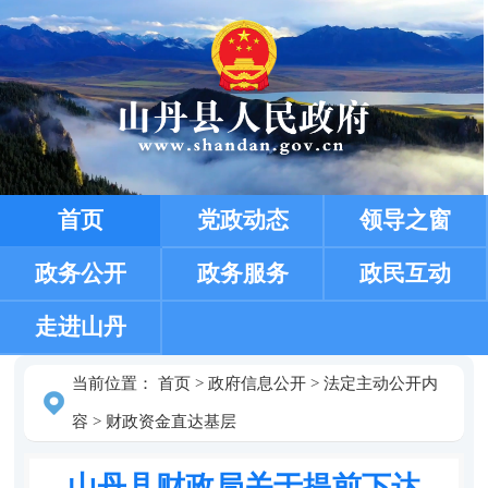
首页
党政动态
领导之窗
政务公开
政务服务
政民互动
走进山丹
当前位置：
首页
>
政府信息公开
>
法定主动公开内
容
>
财政资金直达基层
山丹县财政局关于提前下达