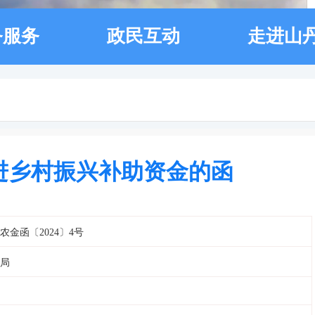
务服务
政民互动
走进山
推进乡村振兴补助资金的函
农金函〔2024〕4号
局