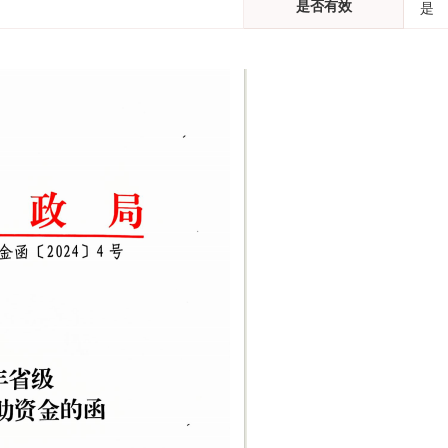
是否有效
是