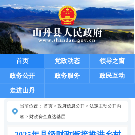
首页
党政动态
领导之窗
政务公开
政务服务
政民互动
走进山丹
当前位置：
首页
>
政府信息公开
>
法定主动公开内
容
>
财政资金直达基层
2025年县级财政衔接推进乡村