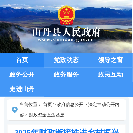
首页
党政动态
领导之窗
政务公开
政务服务
政民互动
走进山丹
当前位置：
首页
>
政府信息公开
>
法定主动公开内
容
>
财政资金直达基层
2025年财政衔接推进乡村振兴