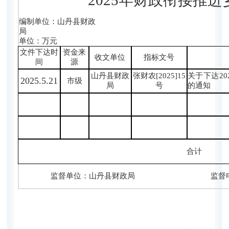
编制单位：山丹县财政
单位：万元
文件下达时
资金来
收文单位
指标文号
间
源
山丹县财政
张财农[2025]15
关于下达2
2025.5.21
市级
局
号
的通知
合计
监督单位：山丹县财政局 监督电话：0