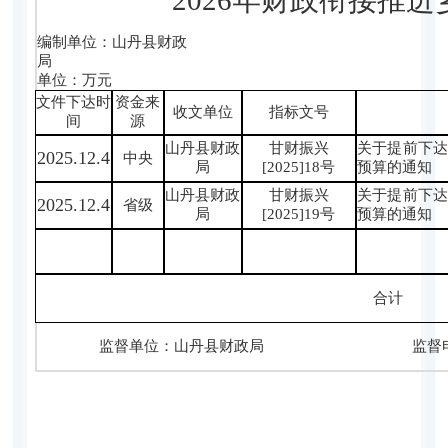
编制单位：山丹县财政
单位：万元
文件下达时
资金来
收文单位
指标文号
间
源
山丹县财政
甘财振兴
关于提前下达
2025.12.4
中央
局
[2025]18号
预算的通知
山丹县财政
甘财振兴
关于提前下达
2025.12.4
省级
局
[2025]19号
预算的通知
合计
监督单位：山丹县财政局 监督电话：0