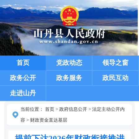
首页
党政动态
领导之窗
政务公开
政务服务
政民互动
走进山丹
当前位置：
首页
>
政府信息公开
>
法定主动公开内
容
>
财政资金直达基层
提前下达2026年财政衔接推进