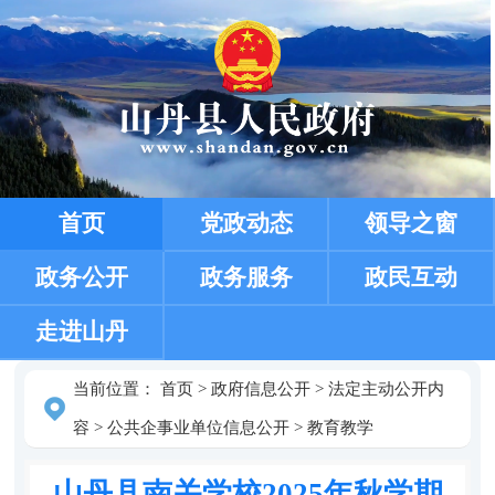
首页
党政动态
领导之窗
政务公开
政务服务
政民互动
走进山丹
当前位置：
首页
>
政府信息公开
>
法定主动公开内
容
>
公共企事业单位信息公开
>
教育教学
山丹县南关学校2025年秋学期