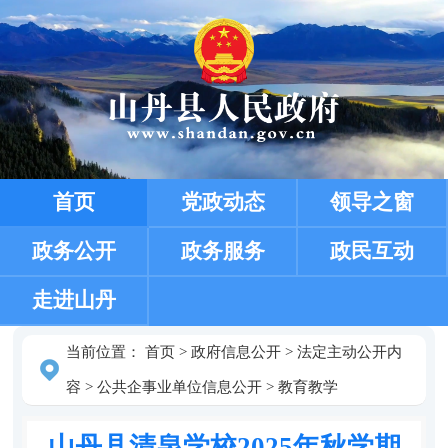
首页
党政动态
领导之窗
政务公开
政务服务
政民互动
走进山丹
当前位置：
首页
>
政府信息公开
>
法定主动公开内
容
>
公共企事业单位信息公开
>
教育教学
山丹县清泉学校2025年秋学期