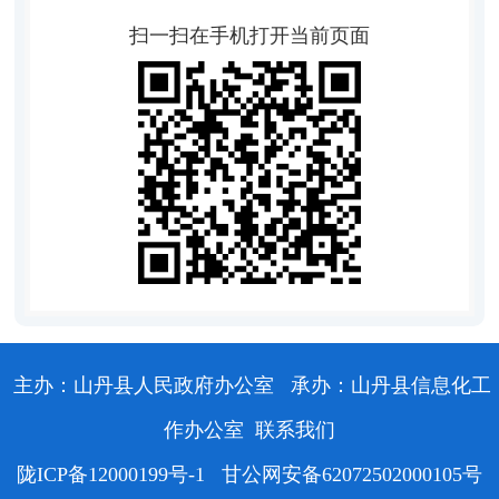
扫一扫在手机打开当前页面
主办：山丹县人民政府办公室
承办：山丹县信息化工
作办公室
联系我们
陇ICP备12000199号-1
甘公网安备62072502000105号