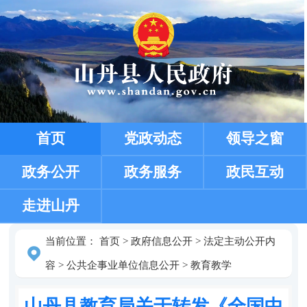
首页
党政动态
领导之窗
政务公开
政务服务
政民互动
走进山丹
当前位置：
首页
>
政府信息公开
>
法定主动公开内
容
>
公共企事业单位信息公开
>
教育教学
山丹县教育局关于转发《全国中