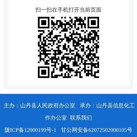
扫一扫在手机打开当前页面
主办：山丹县人民政府办公室
承办：山丹县信息化工
作办公室
联系我们
陇ICP备12000199号-1
甘公网安备62072502000105号