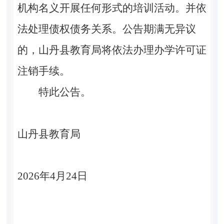
机构名义开展任何形式的培训活动。
并
依
法处理债权债务关系。公告期满无异议
的，
山丹县教育
局将依法办理办学许可证
注销手续。
特此公告。
山丹县教育局
2026
年
4
月
24
日