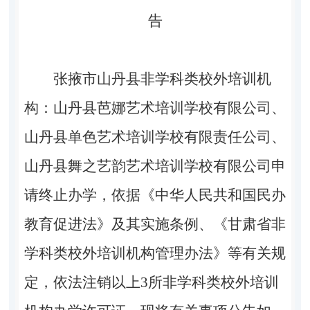
告
张掖市山丹县
非学科类校外培训机
构
：
山丹县芭娜艺术培训学校有限公司、
山丹县单色艺术培训
学校
有限责任公司
、
山丹县舞之艺韵艺术培训学校有限公司申
请终止办学，
依
据《中华人民共和国民办
教育促进法》及其实施条例、《甘肃省非
学科类校外培训机构管理办法》等有关规
定，
依法注销以上
3
所非学科类校外培训