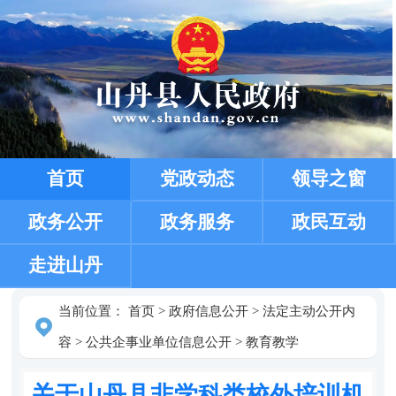
首页
党政动态
领导之窗
政务公开
政务服务
政民互动
走进山丹
当前位置：
首页
>
政府信息公开
>
法定主动公开内
容
>
公共企事业单位信息公开
>
教育教学
关于山丹县非学科类校外培训机