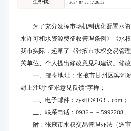
生成日期
2024-07-22 17:26:32
为了充分发挥市场机制优化配置水资
水许可和水资源费征收管理条例》《水权
我市实际，起草了《张掖市水权交易管理
关单位、个人提出修改意见和建议。修改意
一、邮寄地址：张掖市甘州区滨河
封上注明“征求意见反馈”字样；
二、电子邮件：
zysflf＠163．com
；
三、联系电话：
0936－－5992288。
附
：
张掖市水权交易管理办法（送审