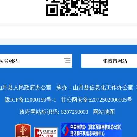
肃省网站
张掖市网站
山丹县人民政府办公室
承办：山丹县信息化工作办公室
陇ICP备12000199号-1
甘公网安备62072502000105号
政府网站标识码: 6207250003
网站地图