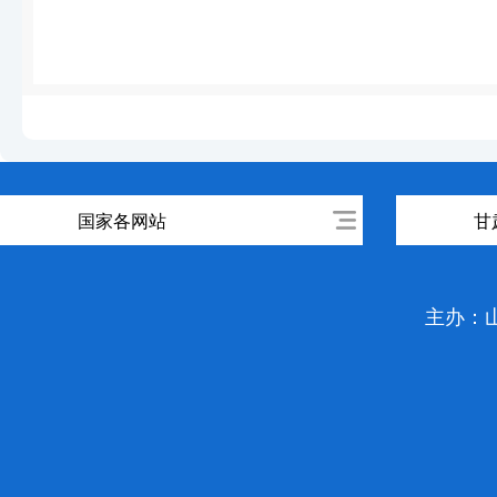
国家各网站
甘
主办：