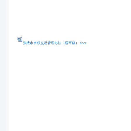
张掖
2
张掖市水权交易管理办法（送审稿）.docx