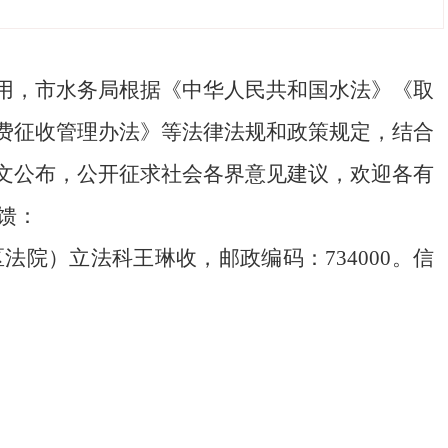
用
，市水务局根据《中华人民共和国水法》《取
费征收管理办法》等法律法规和政策规定，结合
文公布，公开征求社会各界意见建议，欢迎各有
馈：
区法院）
立法科
王琳
收，邮政编码：
734000
。信