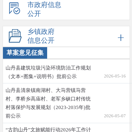
市政府信息
公开
乡镇政府
信息公开
草案意见征集
山丹县建筑垃圾污染环境防治工作规划
（文本+图集+说明书）批前公示
2026-05-16
山丹县清泉镇南湖村、大马营镇马营
村、李桥乡高庙村、老军乡硖口村传统
村落保护与发展规划（2023-2035年)批
前公示
2026-05-07
“古韵山丹”文旅赋能行动2026年工作计