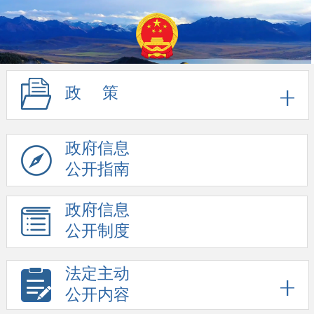
政 策
政府信息
公开指南
政府信息
公开制度
法定主动
公开内容