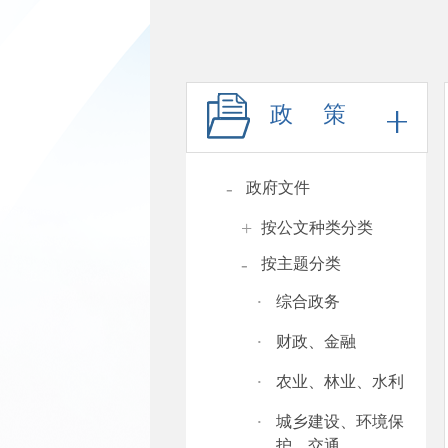
政 策
-
政府文件
+
按公文种类分类
-
按主题分类
·
综合政务
·
财政、金融
·
农业、林业、水利
·
城乡建设、环境保
护、交通