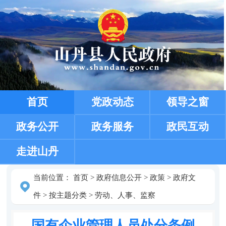
首页
党政动态
领导之窗
政务公开
政务服务
政民互动
走进山丹
当前位置：
首页
>
政府信息公开
>
政策
>
政府文
件
>
按主题分类
>
劳动、人事、监察
国有企业管理人员处分条例