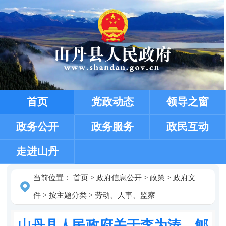
首页
党政动态
领导之窗
政务公开
政务服务
政民互动
走进山丹
当前位置：
首页
>
政府信息公开
>
政策
>
政府文
件
>
按主题分类
>
劳动、人事、监察
山丹县人民政府关于李为涛、郇