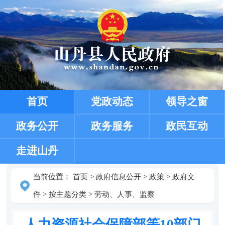
首页
党政动态
领导之窗
政务公开
政务服务
政民互动
走进山丹
当前位置：
首页
>
政府信息公开
>
政策
>
政府文
件
>
按主题分类
>
劳动、人事、监察
人力资源社会保障部等10部门