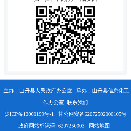
主办：山丹县人民政府办公室
承办：山丹县信息化工
作办公室
联系我们
陇ICP备12000199号-1
甘公网安备62072502000105号
政府网站标识码: 6207250003
网站地图