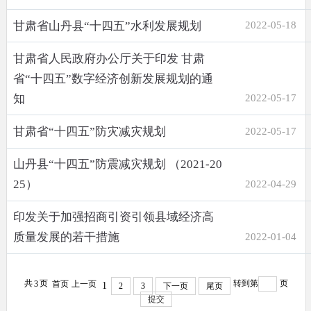
甘肃省山丹县“十四五”水利发展规划
2022-05-18
甘肃省人民政府办公厅关于印发 甘肃
省“十四五”数字经济创新发展规划的通
知
2022-05-17
甘肃省“十四五”防灾减灾规划
2022-05-17
山丹县“十四五”防震减灾规划 （2021-20
25）
2022-04-29
印发关于加强招商引资引领县域经济高
质量发展的若干措施
2022-01-04
共
页
转到第
页
3
首页
上一页
1
2
3
下一页
尾页
提交