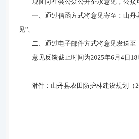
现面向社会公众公开征求意见，公众
一、通过信函方式将意见寄至：山丹
见”。
二、通过电子邮件方式将意见发送至
意见反馈截止时间为
2025
年
6
月
4
日
18
附件：
山丹县农田防护林建设规划
（
2
山