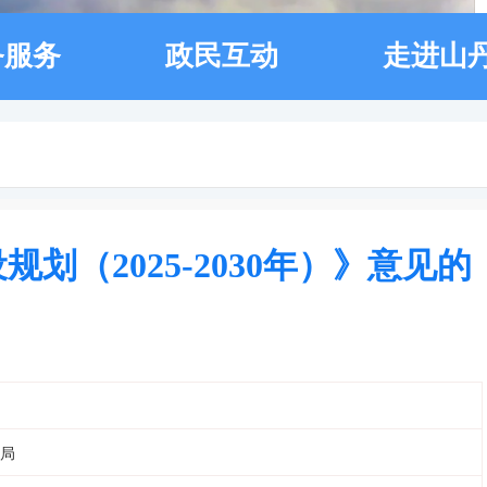
务服务
政民互动
走进山
（2025-2030年）》意见的
局