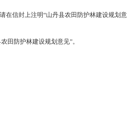
请在信封上注明“山丹县农田防护林建设规划意
县农田防护林建设规划意见”。