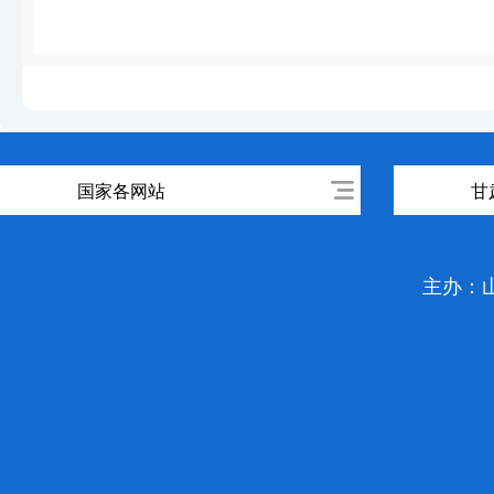
国家各网站
甘
主办：