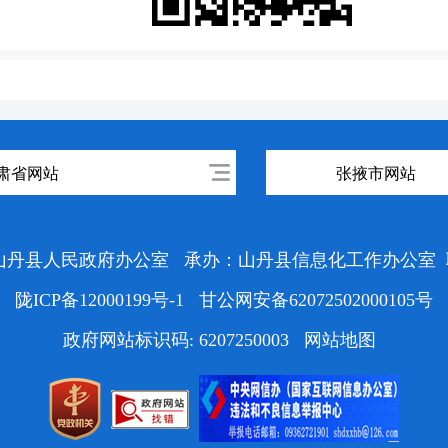
肃省网站
张掖市网站
山丹县人民政府办公室
承办：山丹县信息化工作办公室
陇ICP备12000199号-1
甘公网安备62072502000105号
政府网站标识码: 6207250003
网站地图