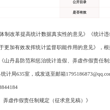
公开目录
是否有效
制改革提高统计数据真实性的意见》《统计违
于更加有效发挥统计监督职能作用的意见》，根
《山丹县防范和惩治统计造假、弄虚作假责任制
局635室，或发送至邮箱1795186873@qq.c
4184
弄虚作假责任制规定（征求意见稿）》