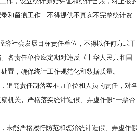
工作，设立统计原始凭证和统计台账，对上报的
记录和留痕工作，不得提供不真实不完整统计资
经济社会发展目标责任单位，不得以任何方式干
据。各责任单位应定期对违反《中华人民共和国
时处置，确保统计工作规范化和数据质量。
，追究责任制落实不力单位和人员的责任，对各
察机关。严格落实统计造假、弄虚作假“一票否
，未能严格履行防范和惩治统计造假、弄虚作假