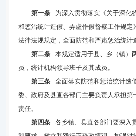
第一条
为深入贯彻落实《关于深化统
和惩治统计造假、弄虚作假督察工作规定
法律法规规定，全面防范和严肃惩治统计
第二条
本规定适用于县、乡（镇）两
员，统计机构领导班子及其成员。
第三条
全面落实防范和惩治统计造假
委、政府及县直各部门主要负责人承担第
责任。
第四条
各乡镇、县直各部门要深入贯
和要求，树立和践行正确政绩观，加强对