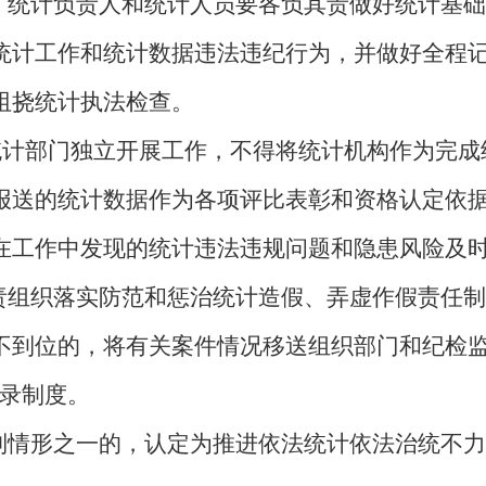
统计负责人和统计人员要各负其责做好统计基础
统计工作和统计数据违法违纪行为，并做好全程
阻挠统计执法检查。
计部门独立开展工作，不得将统计机构作为完成
报送的统计数据作为各项评比表彰和资格认定依
在工作中发现的统计违法违规问题和隐患风险及
组织落实防范和惩治统计造假、弄虚作假责任制
不到位的，将有关案件情况移送组织部门和纪检监
记录制度。
情形之一的，认定为推进依法统计依法治统不力