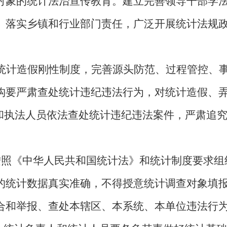
对象的统计法治宣传教育。建立完善领导干部学
。落实乡镇和行业部门责任，广泛开展统计法规
统计造假刚性制度，完善源头防范、过程管控、
构要严肃查处统计违纪违法行为，对统计造假、弄
构和执法人员依法查处统计违纪违法案件，严肃追
按照《中华人民共和国统计法》和统计制度要求组
的统计数据真实准确，不得授意统计调查对象填
合和举报、查处本辖区、本系统、本单位违法行