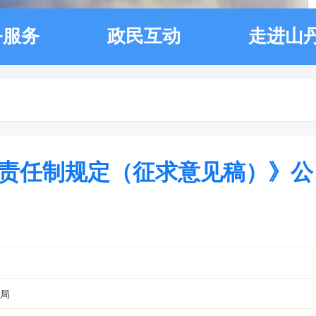
务服务
政民互动
走进山
责任制规定（征求意见稿）》公
局