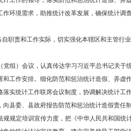
工作环境需求，助推统计改革发展，确保统计调
自职责和工作实际，切实强化本辖区和主管行业
。
（党组）会议，认真传达学习习近平总书记关于
署和工作安排。细化防范和惩治统计造假、弄虚
格落实统计工作联席会议制度，协调解决统计工
，向县委、县政府报告防范和惩治统计造假责任
法规规定培训宣传力度，把《中华人民共和国统