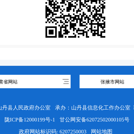
肃省网站
张掖市网站
山丹县人民政府办公室
承办：山丹县信息化工作办公室
陇ICP备12000199号-1
甘公网安备62072502000105号
政府网站标识码: 6207250003
网站地图