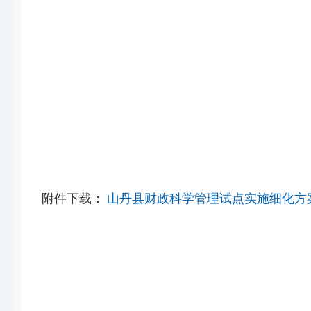
山丹县
2025年
附件下载：
山丹县财政科学管理试点实施细化方案(