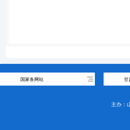
国家各网站
甘
主办：