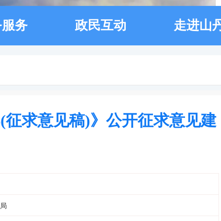
务服务
政民互动
走进山
(征求意见稿)》公开征求意见建
局