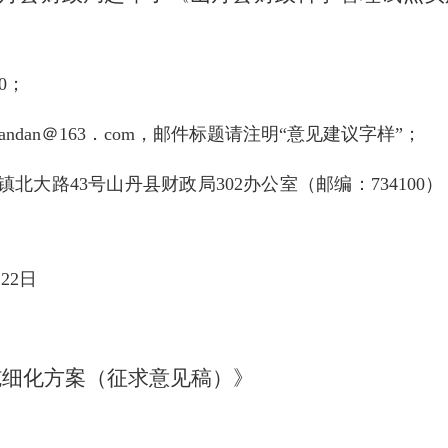
0；
andan＠163．com，邮件标题请注明“意见建议字样”；
北大路43号山丹县财政局302办公室（邮编：73410
22日
施细化方案
（征求意见稿）》