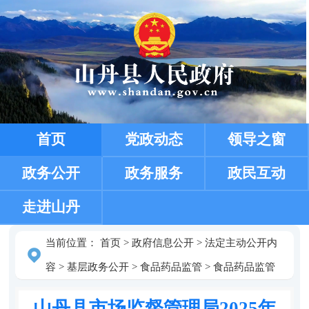
首页
党政动态
领导之窗
政务公开
政务服务
政民互动
走进山丹
当前位置：
首页
>
政府信息公开
>
法定主动公开内
容
>
基层政务公开
>
食品药品监管
>
食品药品监管
山丹县市场监督管理局2025年