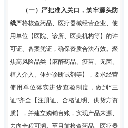
（一）严把准入关口，筑牢源头防
线
严格核查药品、医疗器械经营企业、使
用单位
【医院、诊所、医美机构等】
的许
可证、备案凭证，确保资质合法有效。聚
焦高风险品类
【麻醉药品、疫苗、无菌、
植入介入、体外诊断试剂等】
，要求经营
使用单位落实进货查验制度，做到“三
证”齐全
【注册证、合格证明、供货方资
质】
，并建立购销台账，实现产品来源、
去向全程可溯。至目前检查药品、医疗器