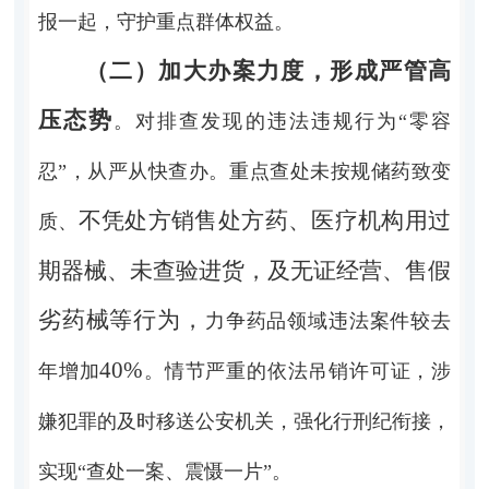
报一起，守护重点群体权益。
（二）加大办案力度，形成严管高
压态势
。对排查发现的违法违规行为
“零容
忍”，从严从快查办。重点查处未按规储药致变
不凭处方销售处方药、
医疗机构用过
质、
期器械、未查验进货，及无证经营、售假
劣药械等行为，
力争药品领域违法案件较去
40%
年增加
。
情节严重的依法吊销许可证，涉
嫌犯罪的及时移送公安机关，强化行刑纪衔接，
实现
“查处一案、震慑一片”。