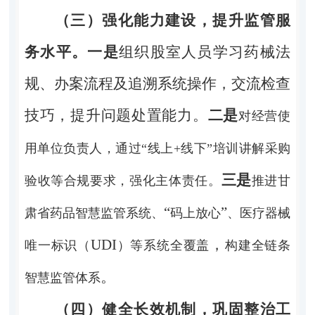
（三）强化能力建设，提升监管服
务水平。
一是
组织股室人员学习药械法
规、办案流程及追溯系统操作，交流检查
技巧，提升问题处置能力。
二是
对经营使
用单位负责人，通过
“线上+线下”培训讲解采购
三是
验收等合规要求，强化主体责任。
推进甘
“
”
肃省药品智慧监管系统、
码上放心
、医疗器械
UDI
，
唯一标识（
）等系统全覆盖
构建全链条
。
智慧监管体系
（四）健全长效机制，巩固整治工