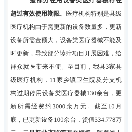
一是
部分
在用设备类医疗器械存在
超过有效使用期限
。
医疗机构特别是县级
医疗机构由于需更新的设备数量多，更新
设备所需金额大，设备类医疗器械不能及
时更新，导致部分诊疗项目开展困难，给
群众就医带来不便。至目前，我县
3
家县
级医疗机构，
11
家乡镇卫生院及分支机
构过期停用设备类医疗器械
130
余台，更
新所需经费约
3000
余万元。截至
10
月
底，已更新设备
100
余台，货值
334.778
万