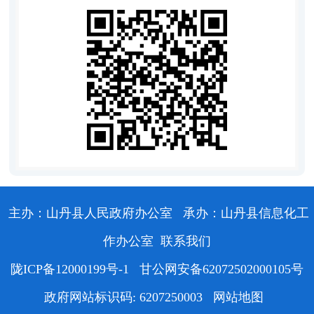
主办：山丹县人民政府办公室
承办：山丹县信息化工
作办公室
联系我们
陇ICP备12000199号-1
甘公网安备62072502000105号
政府网站标识码: 6207250003
网站地图