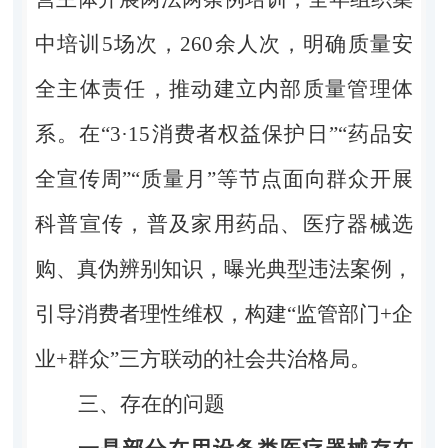
中培训
5
场次，
260
余人次，明确质量安
全主体责任，推动建立内部质量管理体
系。在“
3
·15
消费者权益保护日”“药品安
全宣传周”“质量月”等节点面向群众开展
科普宣传，普及家用药品、医疗器械选
购、真伪辨别知识，曝光典型违法案例，
引导消费者理性维权，构建“监管部门
+
企
业
+
群众”三方联动的社会共治格局。
三、存在的问题