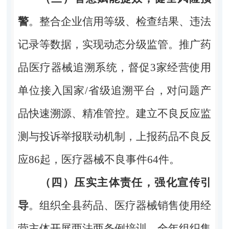
警
。整合企业信用等级、检查结果、违法
记录等数据，实现动态分级监管。推广药
品医疗器械追溯系统，督促
3
家经营使用
单位接入国家
/
省级追溯平台，对问题产
品快速溯源、精准管控。建立不良反应监
测与投诉举报联动机制，上报药品不良反
应
86
起，医疗器械不良事件
64
件。
（四）压实主体责任，强化宣传引
导
。组织全县药品、医疗器械销售使用经
营主体开展两法两条例培训，全年组织集