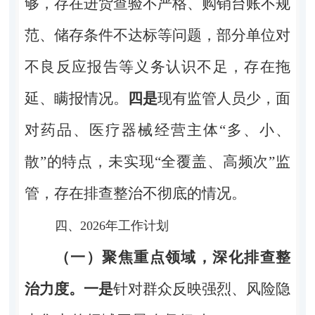
够，存在进货查验不严格、购销台账不规
范、储存条件不达标等问题，部分单位对
不良反应报告等义务认识不足，存在拖
延、瞒报情况。
四
是
现有监管人员少，面
对药品、医疗器械经营主体“多、小、
散”的特点，未实现“全覆盖、高频次”监
管，存在排查整治不彻底的情况。
四、
2026
年工作计划
（一）聚焦重点领域，深化排查整
治力度。
一是
针对群众反映强烈、风险隐