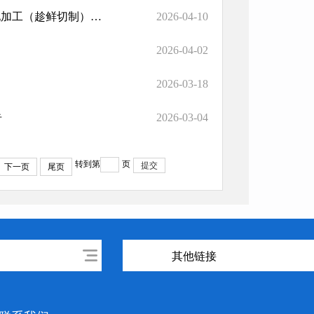
山丹县市场监督管理局关于《山丹县关于大宗地产中药材产地加工（趁鲜切制）加工企业遴选的公告》公平竞争审查征求意见的公告
2026-04-10
2026-04-02
2026-03-18
告
2026-03-04
转到第
页
提交
下一页
尾页