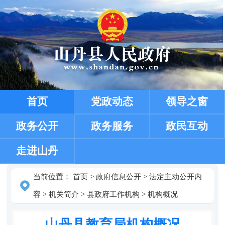
首页
党政动态
领导之窗
政务公开
政务服务
政民互动
走进山丹
当前位置：
首页
>
政府信息公开
>
法定主动公开内
容
>
机关简介
>
县政府工作机构
>
机构概况
山丹县教育局机构概况