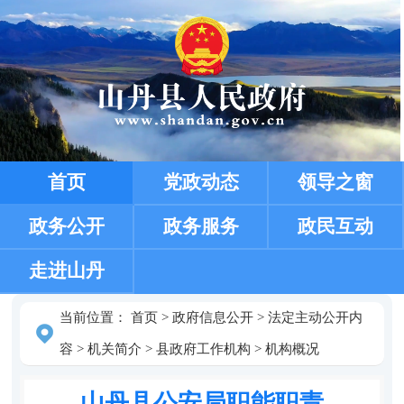
首页
党政动态
领导之窗
政务公开
政务服务
政民互动
走进山丹
当前位置：
首页
>
政府信息公开
>
法定主动公开内
容
>
机关简介
>
县政府工作机构
>
机构概况
山丹县公安局职能职责