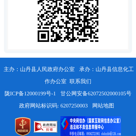
主办：山丹县人民政府办公室
承办：山丹县信息化工
作办公室
联系我们
陇ICP备12000199号-1
甘公网安备62072502000105号
政府网站标识码: 6207250003
网站地图