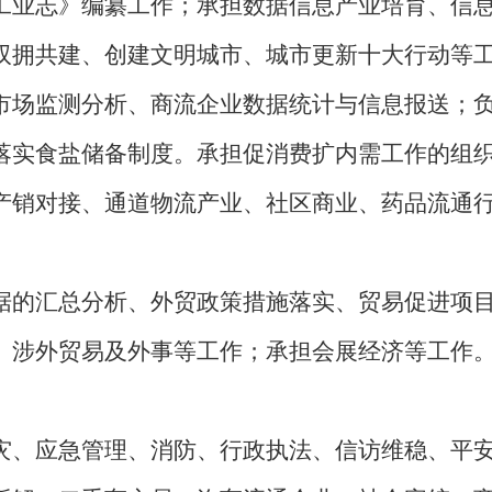
工业志》编纂工作；承担数据信息产业培育、信
双拥共建、创建文明城市、城市更新十大行动等
市场监测分析、商流企业数据统计与信息报送；
落实食盐储备制度。承担促消费扩内需工作的组
产销对接、通道物流产业、社区商业、药品流通
据的汇总分析、外贸政策措施落实、贸易促进项
、涉外贸易及外事等工作；承担会展经济等工作
灾、应急管理、消防、行政执法、信访维稳、平安