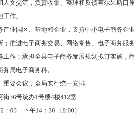
和人文交流，负责收集、整理和反馈霍尔果斯口
他工作。
务产业园区、基地和企业，支持中小电子商务企
析；推进电子商务交易、网络零售、电子商务服
等工作；承担全县电子商务发展规划拟订实施，
商务局电子商务科。
、重要会议，全局实行统一安排。
36号统办1号楼4楼412室
00，下午14：30--18:00）