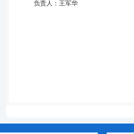
负责人：王军华