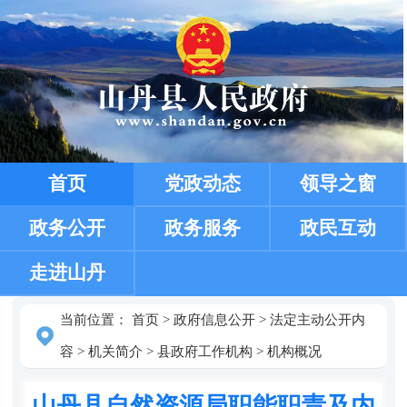
首页
党政动态
领导之窗
政务公开
政务服务
政民互动
走进山丹
当前位置：
首页
>
政府信息公开
>
法定主动公开内
容
>
机关简介
>
县政府工作机构
>
机构概况
山丹县自然资源局职能职责及内