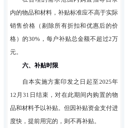
内的物品和材料，补贴标准应不高于实际
销售价格（剔除所有折扣和优惠后的价
格）的
30%
，每户补贴总金额不超过
2
万
元。
六、补贴时限
自本实施方案印发之日起至
2025
年
12
月
31
日结束，对在此期间内购置的物
品和材料予以补贴。但因补贴资金支付进
度快，提前用完的，则不再补贴。