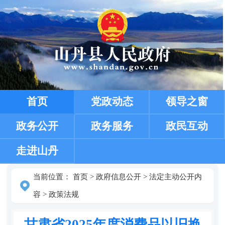
首页
党政动态
领导之窗
政务公开
政务服务
政民互动
走进山丹
当前位置：
首页
>
政府信息公开
>
法定主动公开内
容
>
政策法规
甘肃省2025年度消费品以旧换