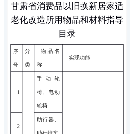
甘肃省消费品以旧换新居家适
老化改造所用物品和材料指导
目录
分
物品名
序
实现功能
类
称
号
手动轮
1
椅、电动
轮椅
助行器、
2
助行推车