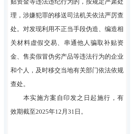
贴资金等违法违纪行为的，按规定严肃处
理，涉嫌犯罪的移送司法机关依法严厉查
处。对发现利用不正当手段伪造、编造相
关材料虚假交易、串通他人骗取补贴资
金、售卖假冒伪劣产品等违法行为的企业
和个人，及时移交当地有关部门依法依规
查处。
本实施方案自印发之日起施行，有
效期截至
2025
年
12
月
31
日。