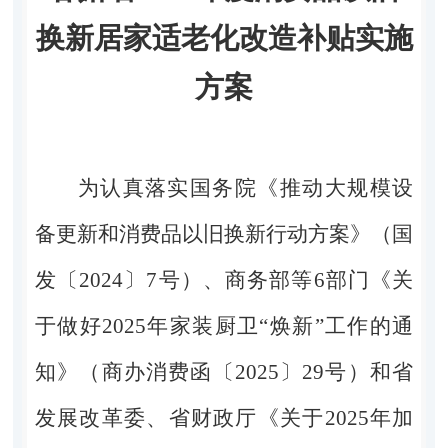
换新居家适老化改造补贴实施
方案
为认真落实国务院《推动大规模设
备更新和消费品以旧换新行动方案》（国
发〔
2024
〕
7
号）、商务部等
6
部门《关
于做好
2025
年家装厨卫“焕新”工作的通
知》（商办消费函〔
2025
〕
29
号）和省
发展改革委、省财政厅《关于
2025
年加