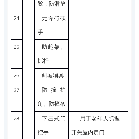
胶，防滑垫
24
无障碍扶
手
25
助起架、
抓杆
26
斜坡辅具
27
防撞护
角、防撞条
28
下压式门
用于老年人抓握，
把手
开关屋内房门。