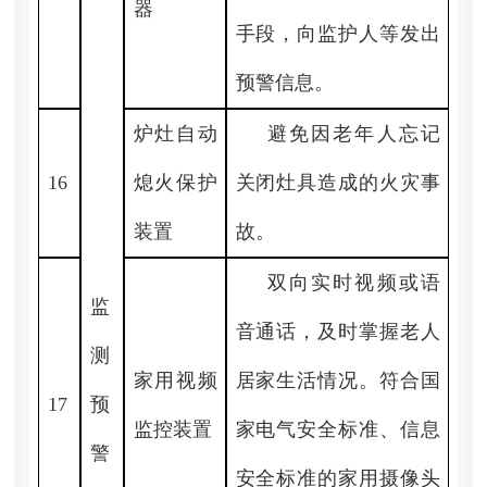
器
手段，向监护人等发出
预警信息。
炉灶自动
避免因老年人忘记
16
熄火保护
关闭灶具造成的火灾事
装置
故。
双向实时视频或语
监
音通话，及时掌握老人
测
家用视频
居家生活情况。符合国
17
预
监控装置
家电气安全标准、信息
警
安全标准的家用摄像头