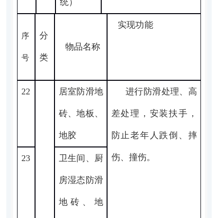
统）
实现功能
分
序
物品名称
类
号
22
居室防滑地
进行防滑处理、高
砖、地板、
差处理，安装扶手，
地胶
防止老年人跌倒、摔
伤、撞伤。
23
卫生间、厨
房湿态防滑
地砖、地