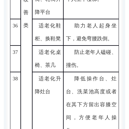
降平台
善
类
36
适老化鞋
助力老人起身坐
柜、换鞋凳
下，避免弯腰跌倒。
37
适老化桌
防止老年人磕碰、
椅、茶几
撞伤。
38
适老化升
降低操作台、灶
降灶台
台、洗菜池高度或者
在其下方留出容膝空
间，方便老年人操