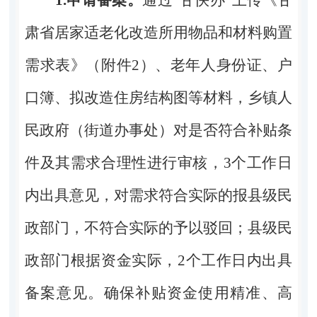
1.
申请备案。
通过“甘快办”上传《甘
肃省居家适老化改造所用物品和材料购置
需求表》（附件
2
）、老年人身份证、户
口簿、拟改造住房结构图等材料，乡镇人
民政府（街道办事处）对是否符合补贴条
件及其需求合理性进行审核，
3
个工作日
内出具意见，对需求符合实际的报县级民
政部门，不符合实际的予以驳回；县级民
政部门根据资金实际，
2
个工作日内出具
备案意见。确保补贴资金使用精准、高