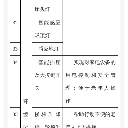
床头灯
32
智能感应
吸顶灯
33
感应地灯
34
智能插座
实现对家电设备的
及大按键开
用电控制和安全管
关
理；便于老年人操
作。
环
35
楼梯升降
帮助行动不便的老
境
椅、轮椅升
年人上下楼梯。
改