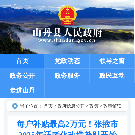
首页
党政动态
领导之窗
政务公开
政务服务
政民互动
走进山丹
当前位置：
首页
>
政府信息公开
>
政策
>
政策解读
每户补贴最高2万元！张掖市
2025年适老化改造补贴开始