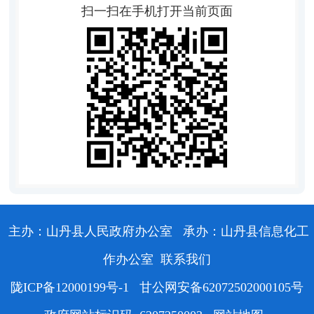
扫一扫在手机打开当前页面
主办：山丹县人民政府办公室
承办：山丹县信息化工
作办公室
联系我们
陇ICP备12000199号-1
甘公网安备62072502000105号