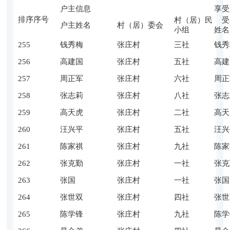
户主信息
享受
排序序号
村（居）民
受
户主姓名
村（居）委会
小组
姓名
255
钱秀梅
张庄村
三社
钱秀
256
高建国
张庄村
五社
高建
257
周正军
张庄村
六社
周正
258
张志莉
张庄村
八社
张志
259
高天虎
张庄村
二社
高天
260
汪兴平
张庄村
五社
汪兴
261
陈家祺
张庄村
九社
陈家
262
张克勤
张庄村
一社
张克
263
张国
张庄村
一社
张国
264
张世双
张庄村
四社
张世
265
陈学锋
张庄村
九社
陈学