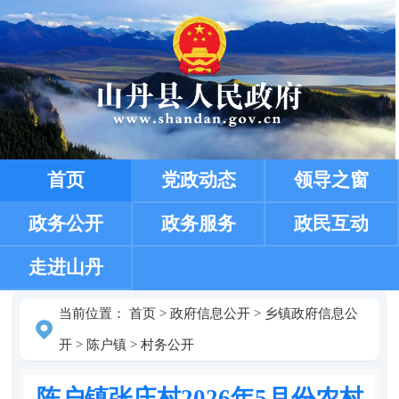
首页
党政动态
领导之窗
政务公开
政务服务
政民互动
走进山丹
当前位置：
首页
>
政府信息公开
>
乡镇政府信息公
开
>
陈户镇
>
村务公开
陈户镇张庄村2026年5月份农村