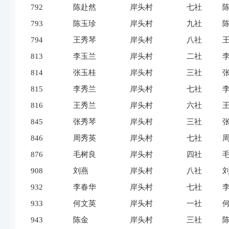
792
陈赴然
岸头村
七社
793
陈玉珍
岸头村
九社
794
王秀琴
岸头村
八社
813
李玉兰
岸头村
二社
814
张玉桂
岸头村
三社
815
李秀兰
岸头村
七社
816
王秀兰
岸头村
六社
845
张秀琴
岸头村
三社
846
周秀英
岸头村
七社
876
毛树良
岸头村
四社
908
刘燕
岸头村
八社
932
李春华
岸头村
七社
933
何文英
岸头村
一社
943
陈金
岸头村
三社