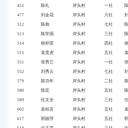
452
陈礼
岸头村
一社
477
刘金花
岸头村
六社
512
陈彪
岸头村
七社
513
陈学国
岸头村
三社
514
侯积雷
岸头村
四社
515
袁贵虎
岸头村
五社
551
张秀兰
岸头村
一社
552
刘秀云
岸头村
七社
579
陈功年
岸头村
二社
580
陈宏
岸头村
五社
589
任文全
岸头村
三社
602
袁桂宾
岸头村
五社
617
郭丽萍
岸头村
五社