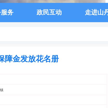
务服务
政民互动
走进山
活保障金发放花名册
镇