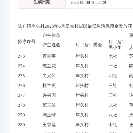
生成日期
2026-06-08 16:38:29
陈户镇岸头村2026年6月份农村居民最低生活保障金发放花
户主信息
排序序号
村（居）
户主姓名
村（居）委会
民小组
273
苏兰英
岸头村
七社
274
陈兰花
岸头村
一社
275
尚兴萍
岸头村
四社
276
杜兰英
岸头村
三社
277
许兴国
岸头村
三社
278
范玉兰
岸头村
九社
279
周玉珍
岸头村
八社
280
王香莲
岸头村
十社