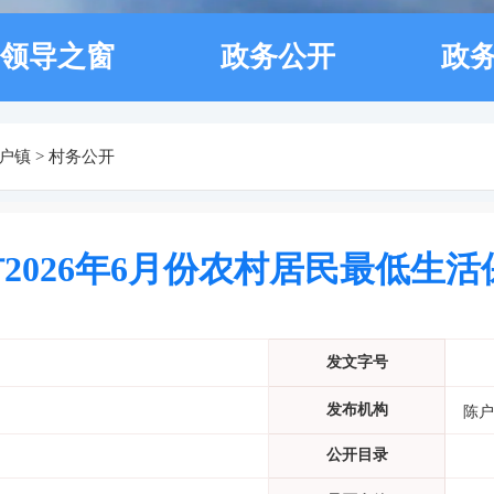
领导之窗
政务公开
政
户镇
>
村务公开
2026年6月份农村居民最低生
发文字号
发布机构
陈户
公开目录