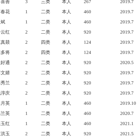
薛喜善
3
三类
本人
267
2019.7
李春花
1
二类
本人
460
2019.7
杜斌
1
二类
本人
460
2019.7
潘云红
2
二类
本人
920
2019.7
陈真燚
2
四类
本人
124
2019.7
陈多将
2
四类
本人
124
2019.7
陈好通
2
二类
本人
920
2020.5
薛文婧
2
二类
本人
920
2019.7
高秀兰
2
二类
本人
920
2019.7
毛淳庆
2
二类
本人
920
2019.7
张月英
1
二类
本人
460
2019.10
高兰英
1
二类
本人
460
2020.7
张玉红
1
二类
本人
460
2021.1
应洪玉
2
二类
本人
920
2021.5