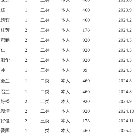
许玉莲
1
二类
本人
460
2023.6
王栋
1
二类
本人
460
2023.9
毛婧蓉
1
二类
本人
460
2024.2
刘桂芳
2
三类
本人
178
2024.2
陈积勤
2
二类
本人
920
2024.5
陈仁
2
二类
本人
920
2024.5
杜淑华
2
二类
本人
920
2024.5
杨冲
1
三类
本人
89
2024.5
陈会兰
1
二类
本人
460
2024.8
贺召兰
1
二类
本人
460
2024.8
陈好松
2
二类
本人
920
2024.9
毛湖清
2
二类
本人
920
2024.10
陈好俊
2
三类
本人
178
2024.11
许爱国
1
二类
本人
460
2025.4