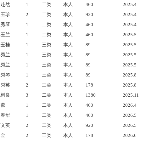
陈赴然
1
二类
本人
460
2025.4
陈玉珍
2
二类
本人
920
2025.4
王秀琴
1
二类
本人
460
2025.4
李玉兰
1
二类
本人
460
2025.5
张玉桂
1
三类
本人
89
2025.5
李秀兰
1
三类
本人
89
2025.5
王秀兰
1
三类
本人
89
2025.5
张秀琴
1
三类
本人
89
2025.8
周秀英
2
三类
本人
178
2025.8
毛树良
3
二类
本人
1380
2025.11
刘燕
1
二类
本人
460
2026.4
李春华
1
二类
本人
460
2026.5
何文英
2
二类
本人
920
2026.5
陈金
2
三类
本人
178
2026.6