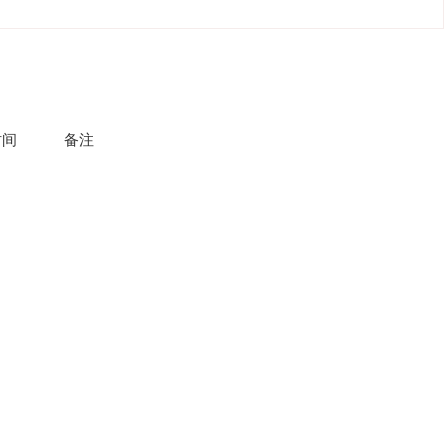
时间
备注