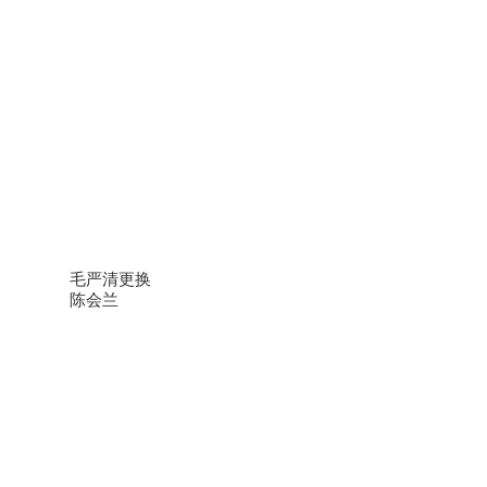
毛严清更换
陈会兰