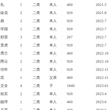
陈礼
1
二类
本人
460
2021.5
刘金花
2
二类
本人
920
2021.8
陈彪
2
二类
本人
920
2022.7
陈学国
2
二类
本人
920
2022.7
侯积雷
3
三类
本人
267
2022.7
袁贵虎
2
二类
本人
920
2022.7
张秀兰
1
二类
本人
460
2022.10
刘秀云
2
二类
本人
920
2022.10
陈功年
2
二类
本人
920
2022.11
陈宏
1
二类
父亲
460
2022.11
任文全
4
二类
子
1840
2023.01
袁桂宾
2
二类
本人
920
2023.4
郭丽萍
1
二类
本人
460
2023.6