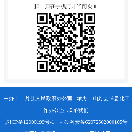
扫一扫在手机打开当前页面
主办：山丹县人民政府办公室
承办：山丹县信息化工
作办公室
联系我们
陇ICP备12000199号-1
甘公网安备62072502000105号