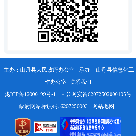
主办：山丹县人民政府办公室
承办：山丹县信息化工
作办公室
联系我们
陇ICP备12000199号-1
甘公网安备62072502000105号
政府网站标识码: 6207250003
网站地图