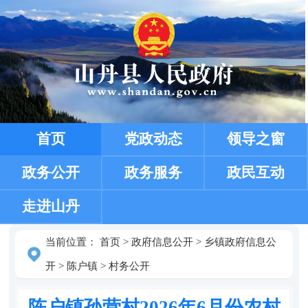
首页
党政动态
领导之窗
政务公开
政务服务
政民互动
走进山丹
当前位置：
首页
>
政府信息公开
>
乡镇政府信息公
开
>
陈户镇
>
村务公开
陈户镇孙营村2026年6月份农村