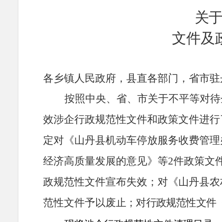
关
文件及
各
乡镇
人民政府，
县直各
部门，省市驻
按照中央、省、市关于不平等对待
效涉企行政规范性文件和政策文件进行
定对《山丹县机动车停放服务收费管理
经济高质量发展的意见》等
2
件政策文
政规范性文件宣布失效；对《山丹县农
范性文件予以废
止；对行政规范性文件